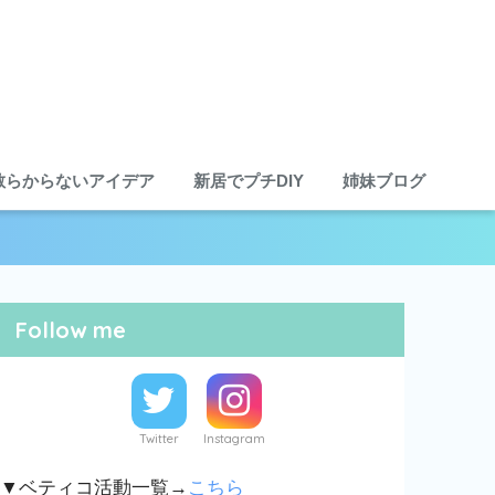
散らからないアイデア
新居でプチDIY
姉妹ブログ
Follow me
Twitter
Instagram
▼ベティコ活動一覧→
こちら