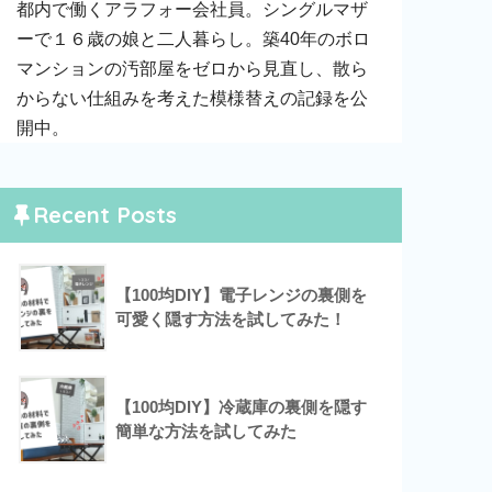
都内で働くアラフォー会社員。シングルマザ
ーで１６歳の娘と二人暮らし。築40年のボロ
マンションの汚部屋をゼロから見直し、散ら
からない仕組みを考えた模様替えの記録を公
開中。
Recent Posts
【100均DIY】電子レンジの裏側を
可愛く隠す方法を試してみた！
【100均DIY】冷蔵庫の裏側を隠す
簡単な方法を試してみた