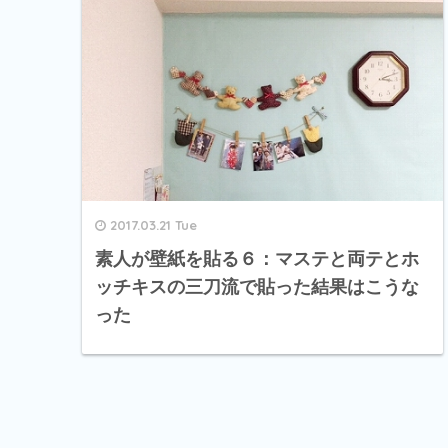
2017.03.21 Tue
素人が壁紙を貼る６：マステと両テとホ
ッチキスの三刀流で貼った結果はこうな
った