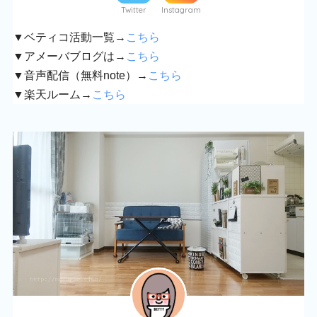
Twitter
Instagram
▼ベティコ活動一覧→
こちら
▼アメーバブログは→
こちら
▼音声配信（無料note）→
こちら
▼楽天ルーム→
こちら