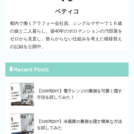
ベティコ
都内で働くアラフォー会社員。シングルマザーで１６歳
の娘と二人暮らし。築40年のボロマンションの汚部屋を
ゼロから見直し、散らからない仕組みを考えた模様替え
の記録を公開中。
Recent Posts
【100均DIY】電子レンジの裏側を可愛く隠す
方法を試してみた！
【100均DIY】冷蔵庫の裏側を隠す簡単な方法
を試してみた