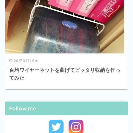
2017.02.11 Sat
百均ワイヤーネットを曲げてピッタリ収納を作っ
てみた
Follow me