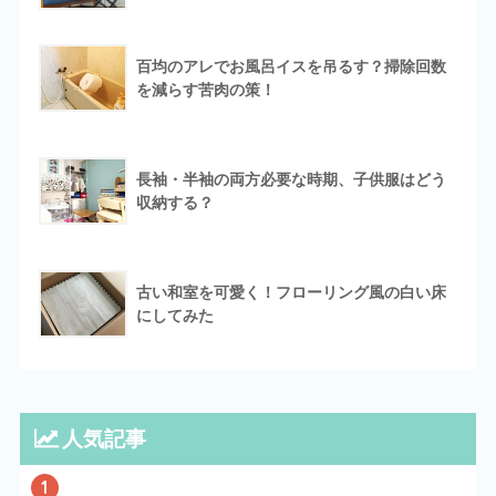
百均のアレでお風呂イスを吊るす？掃除回数
を減らす苦肉の策！
長袖・半袖の両方必要な時期、子供服はどう
収納する？
古い和室を可愛く！フローリング風の白い床
にしてみた
人気記事
1