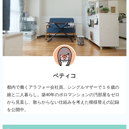
ベティコ
都内で働くアラフォー会社員。シングルマザーで１６歳の
娘と二人暮らし。築40年のボロマンションの汚部屋をゼロ
から見直し、散らからない仕組みを考えた模様替えの記録
を公開中。