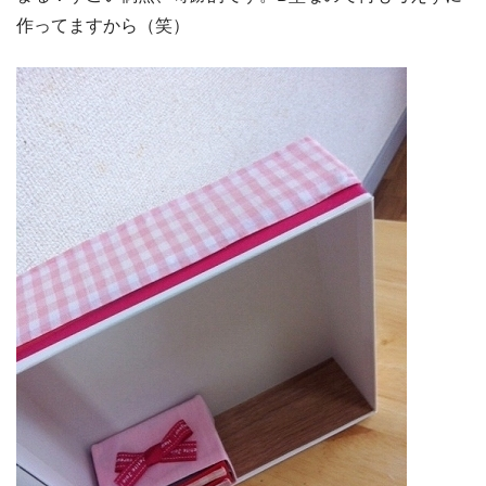
作ってますから（笑）