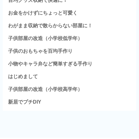
百均グッズ収納で快適に！
お金をかけずにちょっと可愛く
わがまま収納で散らからない部屋に！
子供部屋の改造（小学校低学年）
子供のおもちゃを百均手作り
小物やキャラ弁など簡単すぎる手作り
はじめまして
子供部屋の改造（小学校高学年）
新居でプチDIY